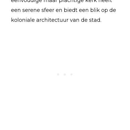
eenvoudige maar prachtige kerk heeft
een serene sfeer en biedt een blik op de
koloniale architectuur van de stad.