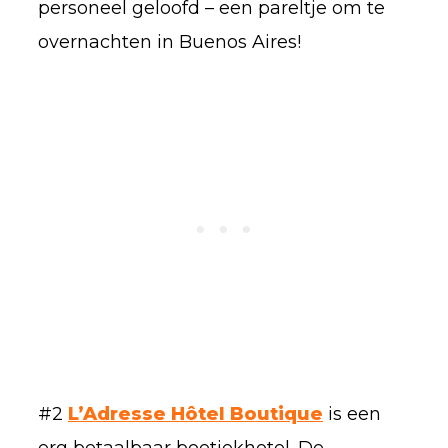
personeel geloofd – een pareltje om te
overnachten in Buenos Aires!
#2
L’Adresse Hôtel Boutique
is een
erg betaalbaar boetiekhotel. De