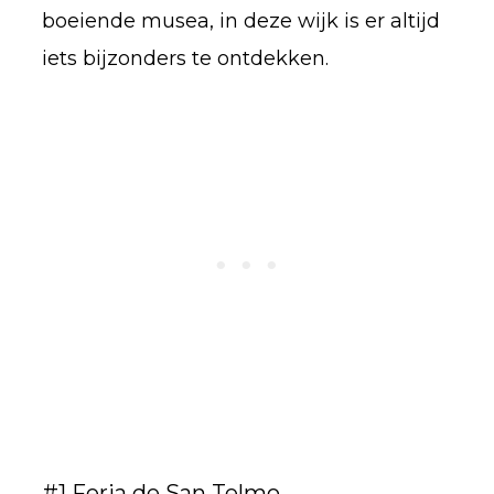
boeiende musea, in deze wijk is er altijd
iets bijzonders te ontdekken.
#1 Feria de San Telmo